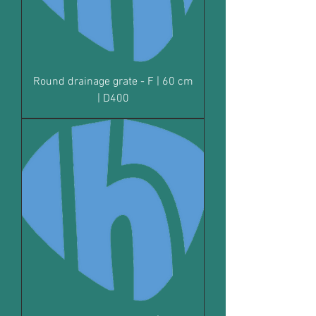
Round drainage grate - F | 60 cm
| D400