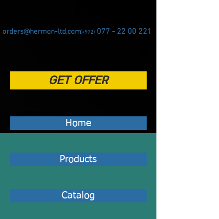
077 - 22 00 221
orders@hermon-ltd.com
(+972)
GET OFFER
Home
Products
Catalog