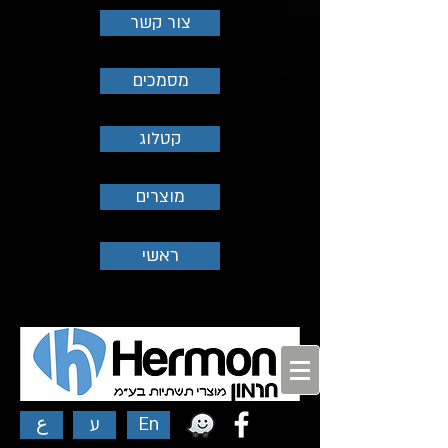
צור קשר
מסמכים
קטלוג
מוצרים
ראשי
ع
ע
En