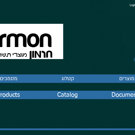
Logi
מוצרים
קטלוג
מסמכים
roducts
Catalog
Documen