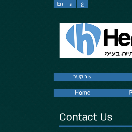
En
ע
ع
צור קשר
Home
P
Contact Us