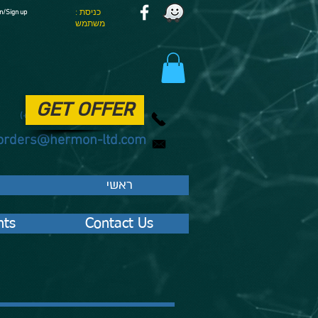
: כניסת
n/Sign up
משתמש
GET OFFER
077 - 22 00 221
(+972)
orders@hermon-ltd.com
ראשי
ts
Contact Us