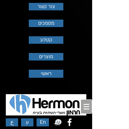
צור קשר
מסמכים
קטלוג
מוצרים
ראשי
ع
ע
En