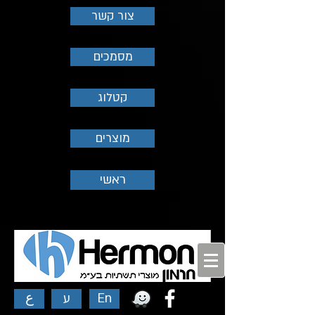
צור קשר
מסמכים
קטלוג
מוצרים
ראשי
ع
ע
En