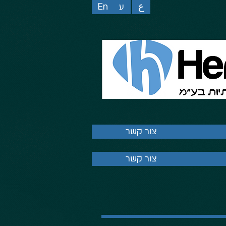
ع
ע
En
צור קשר
צור קשר