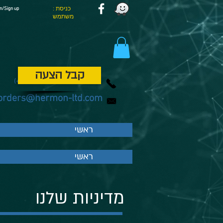
: כניסת
n/Sign up
משתמש
קבל הצעה
077 - 22 00 221
(+972)
orders@hermon-ltd.com
ראשי
ראשי
מדיניות שלנו