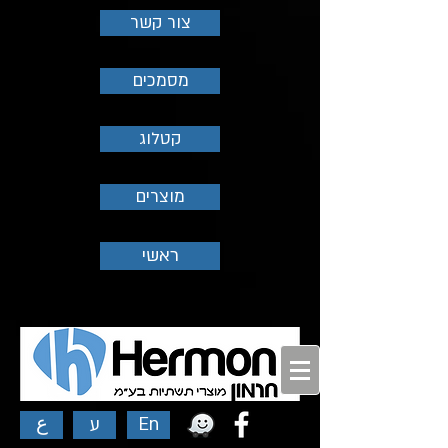
צור קשר
מסמכים
קטלוג
מוצרים
ראשי
En
ע
ع